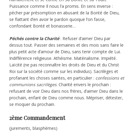
Puissance comme Il nous l’a promis. En sens inverse :
pécher par présomption en abusant de la Bonté de Dieu,
se flattant d’en avoir le pardon quoique l’on fasse,
confondant Bonté et bonasserie…
Péchés contre la Charité
: Refuser d’aimer Dieu par
dessus tout. Passer des semaines et des mois sans faire le
plus petit acte d’amour de Dieu, sans tenir compte de Lui.
Indifférence religieuse. Athéisme. Matérialisme. Impiété.
Laïcité (ne pas reconnaître les droits de Dieu et du Christ
Roi sur la société comme sur les individus). Sacrilèges et
profanant les choses saintes, en particulier :
confessions et
communions sacrilèges
. Charité envers le prochain :
refusant de voir Dieu dans nos frères, d’aimer Dieu dans le
prochain, enfant de Dieu comme nous. Mépriser, détester,
se moquer du prochain.
2ème Commandement
(jurements, blasphèmes)