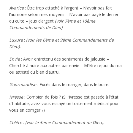
Avarice
: Être trop attaché à l’argent – N’avoir pas fait
l’aumône selon mes moyens – N’avoir pas payé le denier
du culte – Jeux d’argent
(voir 7ème et 10ème
Commandements de Dieu).
Luxure
:
(voir les 6ème et 9ème Commandements de
Dieu).
Envie
: Avoir entretenu des sentiments de jalousie –
Cherché à nuire aux autres par envie – M’être réjoui du mal
ou attristé du bien d’autrui.
Gourmandise
: Excès dans le manger, dans le boire.
Ivresse
: Combien de fois ? (Si l’ivresse est passée à l’état
d’habitude, avez-vous essayé un traitement médical pour
vous en corriger ?)
Colère
:
(voir le 5ème Commandement de Dieu).