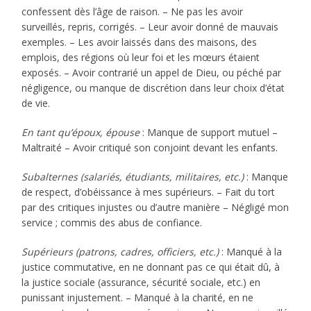
confessent dès l’âge de raison. – Ne pas les avoir
surveillés, repris, corrigés. – Leur avoir donné de mauvais
exemples. – Les avoir laissés dans des maisons, des
emplois, des régions où leur foi et les mœurs étaient
exposés. – Avoir contrarié un appel de Dieu, ou péché par
négligence, ou manque de discrétion dans leur choix d’état
de vie.
En tant qu’époux, épouse
: Manque de support mutuel –
Maltraité – Avoir critiqué son conjoint devant les enfants.
Subalternes (salariés, étudiants, militaires, etc.)
: Manque
de respect, d’obéissance à mes supérieurs. – Fait du tort
par des critiques injustes ou d’autre manière – Négligé mon
service ; commis des abus de confiance.
Supérieurs (patrons, cadres, officiers, etc.)
: Manqué à la
justice commutative, en ne donnant pas ce qui était dû, à
la justice sociale (assurance, sécurité sociale, etc.) en
punissant injustement. – Manqué à la charité, en ne