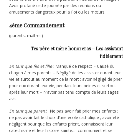
Avoir profané cette journée par des réunions ou
amusements dangereux pour la Foi ou les mœurs.
4ème Commandement
(parents, maîtres)
Tes père et mère honoreras – Les assistant
fidèlement
En tant que fils et fille
: Manqué de respect – Causé du
chagrin à mes parents – Négligé de les assister durant leur
vie et surtout au moment de la mort : avoir négligé de prier
pour eux durant leur vie, pendant leurs peines et surtout
après leur mort – N’avoir pas tenu compte de leurs sages
avis.
En tant que parent
: Ne pas avoir fait prier mes enfants ;
ne pas avoir fait le choix d’une école catholique ; avoir été
négligent pour que les enfants prient, connaissent leur
catéchisme et leur histoire sainte…, communient et se