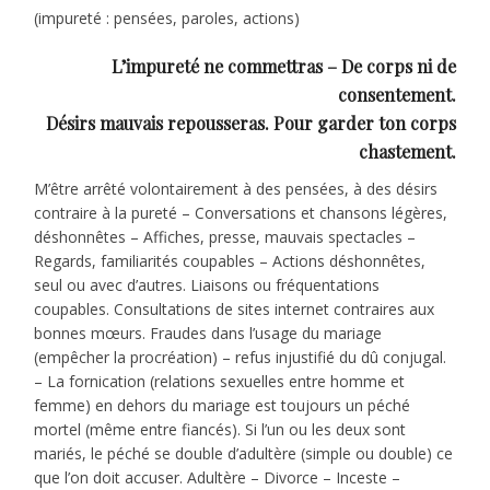
(impureté : pensées, paroles, actions)
L’impureté ne commettras – De corps ni de
consentement.
Désirs mauvais repousseras.
Pour garder ton corps
chastement.
M’être arrêté volontairement à des pensées, à des désirs
contraire à la pureté – Conversations et chansons légères,
déshonnêtes – Affiches, presse, mauvais spectacles –
Regards, familiarités coupables – Actions déshonnêtes,
seul ou avec d’autres. Liaisons ou fréquentations
coupables. Consultations de sites internet contraires aux
bonnes mœurs. Fraudes dans l’usage du mariage
(empêcher la procréation) – refus injustifié du dû conjugal.
– La fornication (relations sexuelles entre homme et
femme) en dehors du mariage est toujours un péché
mortel (même entre fiancés). Si l’un ou les deux sont
mariés, le péché se double d’adultère (simple ou double) ce
que l’on doit accuser. Adultère – Divorce – Inceste –