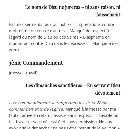
Le nom de Dieu ne jureras – ni sans raison, ni
faussement
Fait des serments faux ou inutiles – Imprécations contre
moi-même ou contre d’autres – Manqué de respect à
l’égard du nom de Dieu ou des Saints – Blasphémé en
murmurant contre Dieu dans les épreuves – Manqué à des
vœux.
3ème Commandement
(messe, travail)
Les dimanches sanctifieras – En servant Dieu
dévotement
er
À ce commandement se rapportent les 1
et 2ème
commandements de l’Église.
Manqué à la messe par ma
faute ; arrivé en retard ; assisté sans respect. – Travaillé ou
fait travailler sans nécessité et sans permission. Ne pas
avoir prié le dimanche ; ne pas s’être instruit de la Religion –