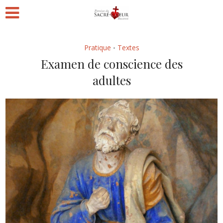
Pratique
Textes
•
Examen de conscience des
adultes