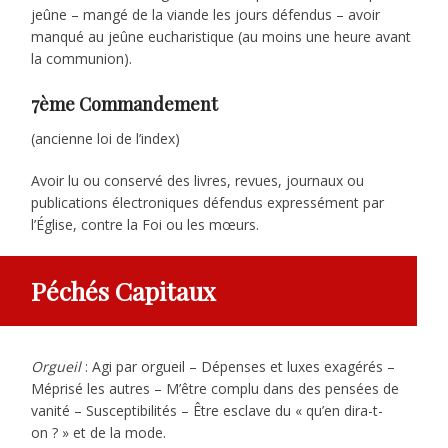
jeûne – mangé de la viande les jours défendus – avoir
manqué au jeûne eucharistique (au moins une heure avant
la communion).
7ème Commandement
(ancienne loi de l’index)
Avoir lu ou conservé des livres, revues, journaux ou
publications électroniques défendus expressément par
l’Église, contre la Foi ou les mœurs.
Péchés Capitaux
Orgueil
: Agi par orgueil – Dépenses et luxes exagérés –
Méprisé les autres – M’être complu dans des pensées de
vanité – Susceptibilités – Être esclave du « qu’en dira-t-
on ? » et de la mode.