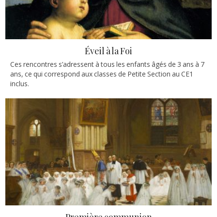
Éveil à la Foi
Ces rencontres s’adressent à tous les enfants âgés de 3 ans à 7
ans, ce qui correspond aux classes de Petite Section au CE1
inclus.