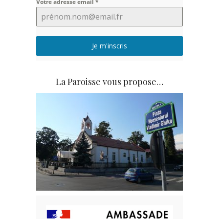
Votre adresse email
*
Je m'inscris
La Paroisse vous propose…