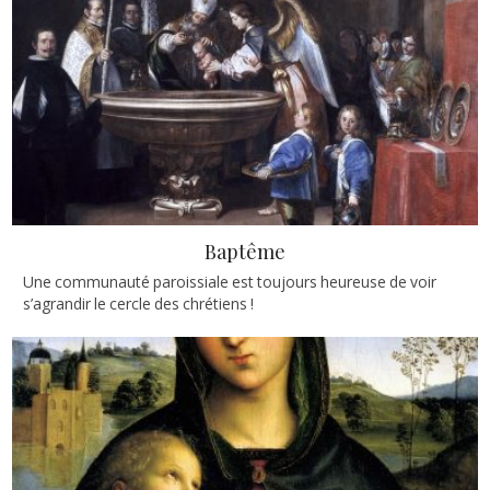
Baptême
Une communauté paroissiale est toujours heureuse de voir
s’agrandir le cercle des chrétiens !