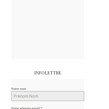
INFOLETTRE
Votre nom
Votre adresse email
*