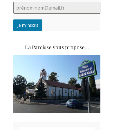
Je m'inscris
La Paroisse vous propose…