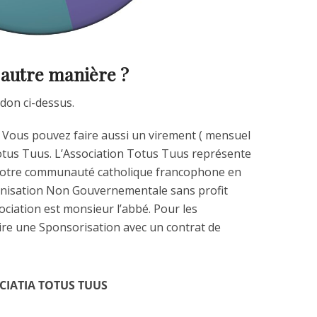
 autre manière ?
 don ci-dessus.
.
Vous pouvez faire aussi un virement ( mensuel
 Totus Tuus. L’Association Totus Tuus représente
e notre communauté catholique francophone en
anisation Non Gouvernementale sans profit
sociation est monsieur l’abbé. Pour les
ire une Sponsorisation avec un contrat de
CIATIA TOTUS TUUS