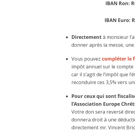
IBAN Ron:
R
IBAN Euro:
R
Directement
à monsieur l’a
donner après la messe, une 
Vous pouvez
compléter le 
impôt annuel sur le compte d
car il s’agit de l’impôt que l
reconduire ces 3,5% vers une
Pour ceux qui sont fiscali
l’Association Europe Chré
Votre don sera reversé dire
donnera droit à une déductio
directement mr. Vincent Brio