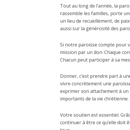
Tout au long de l’année, la paroi
rassemble les familles, porte un
un lieu de recueillement, de pai
aussi sur la générosité des paro
Si notre paroisse compte pour v
mission par un don. Chaque cont
Chacun peut participer à sa mes
Donner, c’est prendre part à une
vivre concrètement une paroisse 
exprimer son attachement à un
importants de la vie chrétienne.
Votre soutien est essentiel. Grâc
continuer à être ce qu’elle doit ê