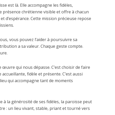
sse est là. Elle accompagne les fidèles,
e présence chrétienne visible et offre à chacun
x et d’espérance. Cette mission précieuse repose
issiens.
ous, vous pouvez l’aider à poursuivre sa
ribution a sa valeur. Chaque geste compte.
ure.
 œuvre qui nous dépasse. C’est choisir de faire
accueillante, fidèle et présente. C’est aussi
 lieu qui accompagne tant de moments
e à la générosité de ses fidèles, la paroisse peut
tre : un lieu vivant, stable, priant et tourné vers