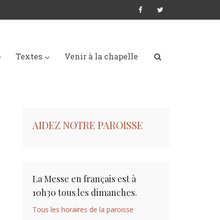
Textes
Venir à la chapelle
AIDEZ NOTRE PAROISSE
La Messe en français est à
10h30 tous les dimanches.
Tous les horaires de la paroisse