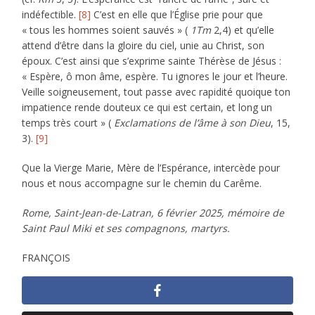
indéfectible.
[8]
C’est en elle que l’Église prie pour que
« tous les hommes soient sauvés » (
1Tm
2,4) et qu’elle
attend d’être dans la gloire du ciel, unie au Christ, son
époux. C’est ainsi que s’exprime sainte Thérèse de Jésus :
« Espère, ô mon âme, espère. Tu ignores le jour et l’heure.
Veille soigneusement, tout passe avec rapidité quoique ton
impatience rende douteux ce qui est certain, et long un
temps très court » (
Exclamations de l’âme à son Dieu
, 15,
3).
[9]
Que la Vierge Marie, Mère de l’Espérance, intercède pour
nous et nous accompagne sur le chemin du Carême.
Rome, Saint-Jean-de-Latran, 6 février 2025, mémoire de
Saint Paul Miki et ses compagnons, martyrs.
FRANÇOIS