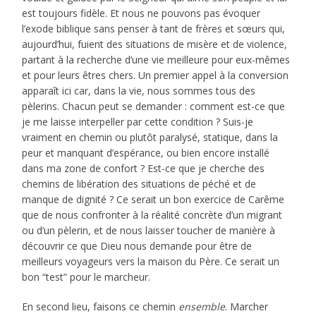
est toujours fidèle. Et nous ne pouvons pas évoquer
l’exode biblique sans penser à tant de frères et sœurs qui,
aujourd’hui, fuient des situations de misère et de violence,
partant à la recherche d’une vie meilleure pour eux-mêmes
et pour leurs êtres chers. Un premier appel à la conversion
apparaît ici car, dans la vie, nous sommes tous des
pèlerins. Chacun peut se demander : comment est-ce que
je me laisse interpeller par cette condition ? Suis-je
vraiment en chemin ou plutôt paralysé, statique, dans la
peur et manquant d’espérance, ou bien encore installé
dans ma zone de confort ? Est-ce que je cherche des
chemins de libération des situations de péché et de
manque de dignité ? Ce serait un bon exercice de Carême
que de nous confronter à la réalité concrète d’un migrant
ou d’un pèlerin, et de nous laisser toucher de manière à
découvrir ce que Dieu nous demande pour être de
meilleurs voyageurs vers la maison du Père. Ce serait un
bon “test” pour le marcheur.
En second lieu, faisons ce chemin
ensemble
. Marcher