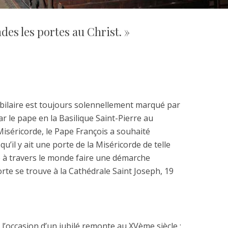
des les portes au Christ. »
ilaire est toujours solennellement marqué par
ar le pape en la Basilique Saint-Pierre au
 Miséricorde, le Pape François a souhaité
’il y ait une porte de la Miséricorde de telle
 à travers le monde faire une démarche
orte se trouve à la Cathédrale Saint Joseph, 19
 l’occasion d’un jubilé remonte au XVème siècle :