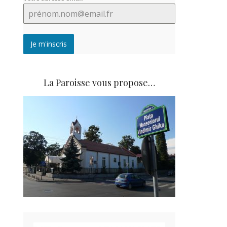
Je m'inscris
La Paroisse vous propose…