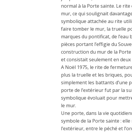
normal à la Porte sainte. Le rite
mur, ce qui soulignait davantage l
symbolique attachée au rite util
faire tomber le mur, la truelle p
marques du pontificat, de l’eau 
pièces portant l’effigie du Souv
construction du mur de la Porte 
et consistait seulement en deux
A Noël 1975, le rite de fermeture
plus la truelle et les briques, 
simplement les battants d’une p
porte de l’extérieur fut par la sui
symbolique évoluait pour mettre
le mur.
Une porte, dans la vie quotidien
symbole de la Porte sainte : elle
l’extérieur, entre le péché et l’o