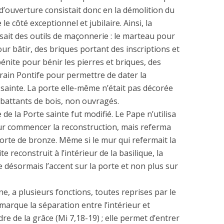
 d’ouverture consistait donc en la démolition du
e côté exceptionnel et jubilaire. Ainsi, la
isait des outils de maçonnerie : le marteau pour
our bâtir, des briques portant des inscriptions et
bénite pour bénir les pierres et briques, des
erain Pontife pour permettre de dater la
sainte. La porte elle-même n’était pas décorée
 battants de bois, non ouvragés.
 de la Porte sainte fut modifié. Le Pape n’utilisa
pour commencer la reconstruction, mais referma
orte de bronze. Même si le mur qui refermait la
te reconstruit à l’intérieur de la basilique, la
 désormais l’accent sur la porte et non plus sur
ne, a plusieurs fonctions, toutes reprises par le
 marque la séparation entre l’intérieur et
rdre de la grâce (Mi 7,18-19) ; elle permet d’entrer