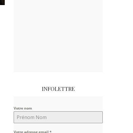
INFOLETTRE
Votre nom
Votre adresse email
*