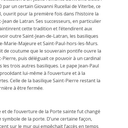
0 par un certain Giovanni Rucellai de Viterbe, ce
, ouvrit pour la première fois dans l’histoire la
t-Jean de Latran. Ses successeurs, en particulier
intinrent cette tradition et l’étendirent aux
voir outre Saint-Jean-de-Latran, les basiliques
nte-Marie-Majeure et Saint-Paul-hors-les-Murs.
était de coutume que le souverain pontife ouvre la
t-Pierre, puis déléguait ce pouvoir à un cardinal
 les trois autres basiliques. Le pape Jean-Paul
 procédant lui-même à l’ouverture et à la
es. Celle de la basilique Saint-Pierre restant la
rnière à être fermée.
e et de l’ouverture de la Porte sainte fut changé
e symbole de la porte. D’une certaine façon,
accent sur le mur qui empêchait l’accès en temps