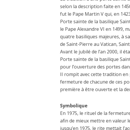
selon la description faite en 145
fut le Pape Martin V qui, en 1423
Porte sainte de la basilique Sain
le Pape Alexandre VI en 1499, ma
quatre basiliques majeures, à sa
de Saint-Pierre au Vatican, Sai
Avant le jubilé de l’an 2000, il 
Porte sainte de la basilique Sain
pour l’ouverture des portes dans
II rompit avec cette tradition en
fermeture de chacune de ces port
première à être ouverte et la de
Symbolique
En 1975, le rituel de la fermetur
afin de mieux mettre en valeur l
jusqu’en 1975, le rite mettait l’