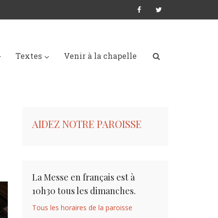
Textes
Venir à la chapelle
AIDEZ NOTRE PAROISSE
La Messe en français est à
10h30 tous les dimanches.
Tous les horaires de la paroisse