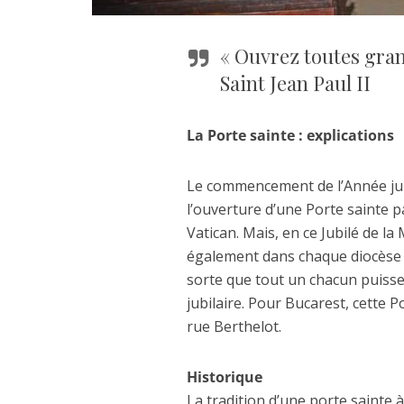
« Ouvrez toutes gran
Saint Jean Paul II
La Porte sainte : explications
Le commencement de l’Année jub
l’ouverture d’une Porte sainte p
Vatican. Mais, en ce Jubilé de la
également dans chaque diocèse qu
sorte que tout un chacun puisse
jubilaire. Pour Bucarest, cette P
rue Berthelot.
Historique
La tradition d’une porte sainte à