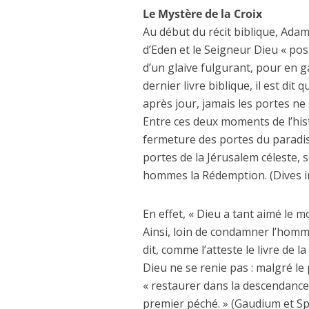
Le Mystère de la Croix
Au début du récit biblique, Adam
d’Eden et le Seigneur Dieu « post
d’un glaive fulgurant, pour en gar
dernier livre biblique, il est dit
après jour, jamais les portes ne 
Entre ces deux moments de l’hist
fermeture des portes du paradis
portes de la Jérusalem céleste, s
hommes la Rédemption. (Dives in
En effet, « Dieu a tant aimé le mo
Ainsi, loin de condamner l’homme,
dit, comme l’atteste le livre de l
Dieu ne se renie pas : malgré le
« restaurer dans la descendance
premier péché. » (Gaudium et Sp